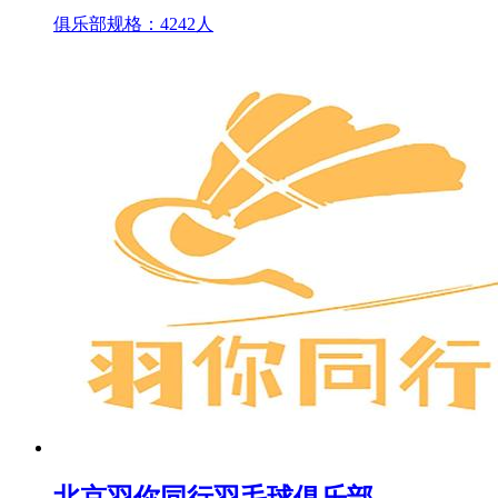
俱乐部规格：
4242
人