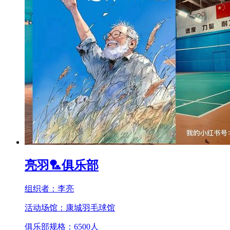
亮羽🏸俱乐部
组织者：
李亮
活动场馆：
康城羽毛球馆
俱乐部规格：
6500
人