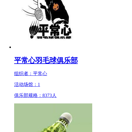
平常心羽毛球俱乐部
组织者：
平常心
活动场馆：
1
俱乐部规格：
8373
人