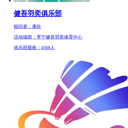
健吾羽奕俱乐部
组织者：
康欣
活动场馆：
李宁健吾羽奕体育中心
俱乐部规格：
4568
人