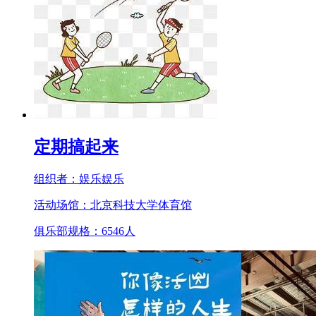
定期搞起来
组织者：
娱乐娱乐
活动场馆：
北京科技大学体育馆
俱乐部规格：
6546
人