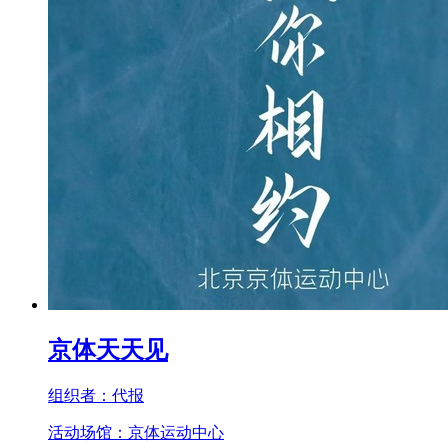
京体天天见
组织者：
代报
活动场馆：
京体运动中心