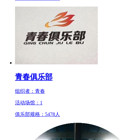
青春俱乐部
组织者：
青春
活动场馆：
1
俱乐部规格：
5478
人