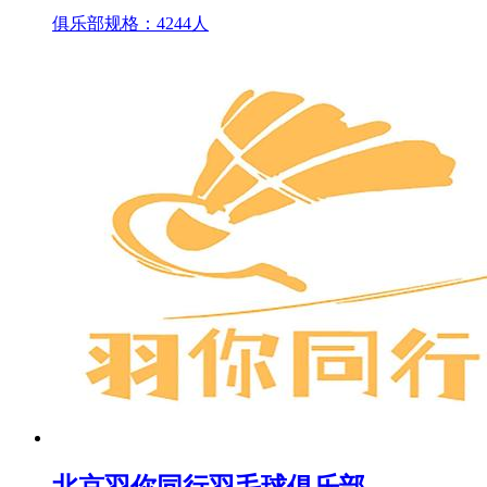
俱乐部规格：
4244
人