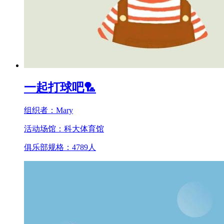
一起打球吧🏸
组织者：
Mary
活动场馆：
科大体育馆
俱乐部规格：
4789
人