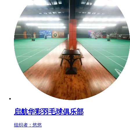
启航华彩羽毛球俱乐部
组织者：
悠悠