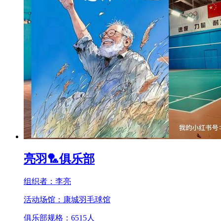
亮羽🏸俱乐部
组织者：
李亮
活动场馆：
康城羽毛球馆
俱乐部规格：
6515
人