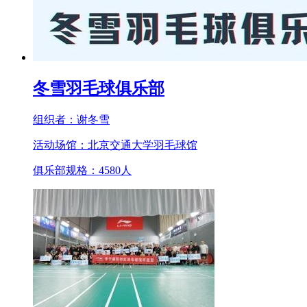
冬雪羽毛球俱乐部
组织者：
谢冬雪
活动场馆：
北京交通大学羽毛球馆
俱乐部规格：
4580
人