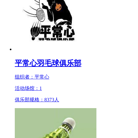
平常心羽毛球俱乐部
组织者：
平常心
活动场馆：
1
俱乐部规格：
8373
人