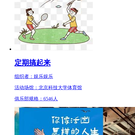
定期搞起来
组织者：
娱乐娱乐
活动场馆：
北京科技大学体育馆
俱乐部规格：
6546
人