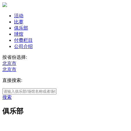
活动
比赛
俱乐部
球馆
付费栏目
公司介绍
按省份选择:
北京市
北京市
直接搜索:
搜索
俱乐部