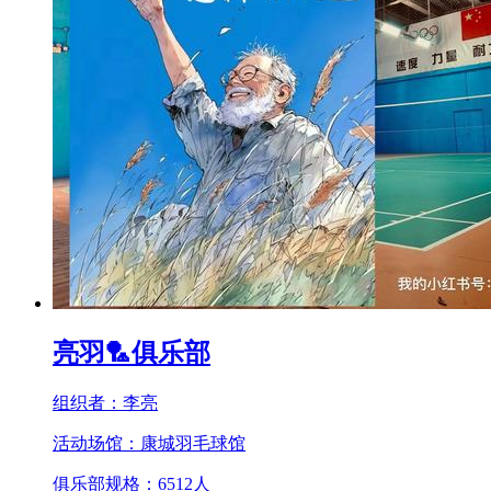
亮羽🏸俱乐部
组织者：
李亮
活动场馆：
康城羽毛球馆
俱乐部规格：
6512
人