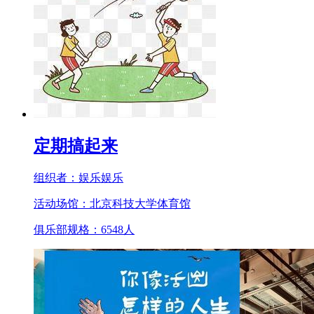
定期搞起来
组织者：
娱乐娱乐
活动场馆：
北京科技大学体育馆
俱乐部规格：
6548
人