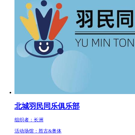
北城羽民同乐俱乐部
组织者：
长洲
活动场馆：
胜古&奥体