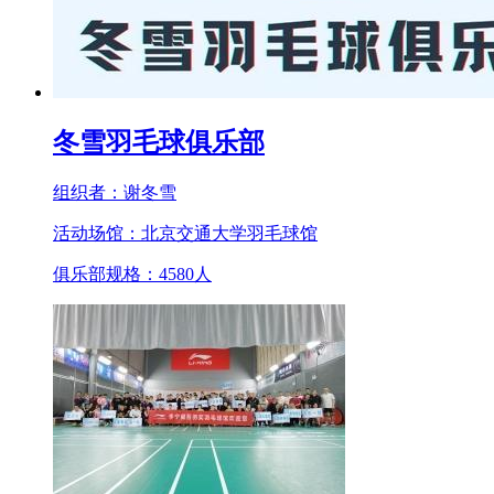
冬雪羽毛球俱乐部
组织者：
谢冬雪
活动场馆：
北京交通大学羽毛球馆
俱乐部规格：
4580
人