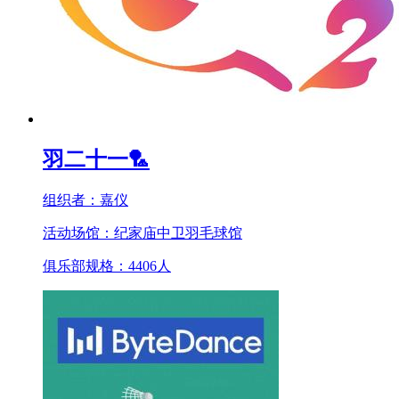
羽二十一🏸
组织者：
嘉仪
活动场馆：
纪家庙中卫羽毛球馆
俱乐部规格：
4406
人