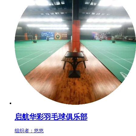
启航华彩羽毛球俱乐部
组织者：
悠悠