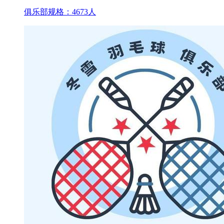
俱乐部规格：
4673
人