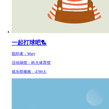
一起打球吧🏸
组织者：
Mary
活动场馆：
科大体育馆
俱乐部规格：
4789
人