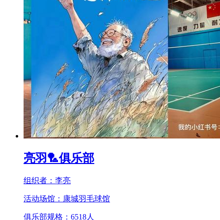
亮羽🏸俱乐部
组织者：
李亮
活动场馆：
康城羽毛球馆
俱乐部规格：
6518
人