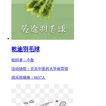
乾途羽毛球
组织者：
小鱼
活动场馆：
北京中医药大学体育馆
俱乐部规格：
6657
人