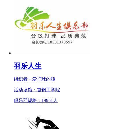
羽乐人生
组织者：
爱打球的狼
活动场馆：
首钢工学院
俱乐部规格：
19951
人