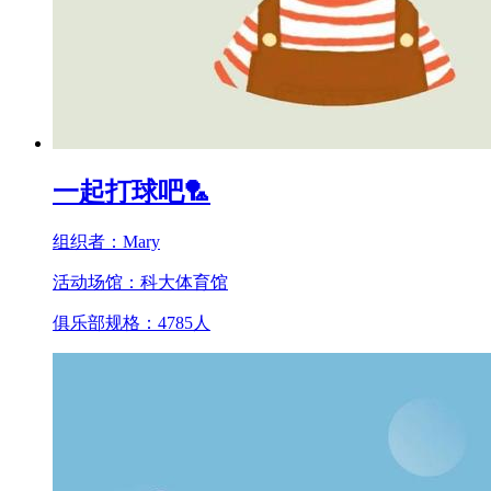
一起打球吧🏸
组织者：
Mary
活动场馆：
科大体育馆
俱乐部规格：
4785
人