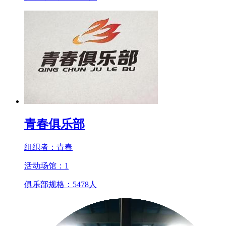
青春俱乐部
组织者：
青春
活动场馆：
1
俱乐部规格：
5478
人