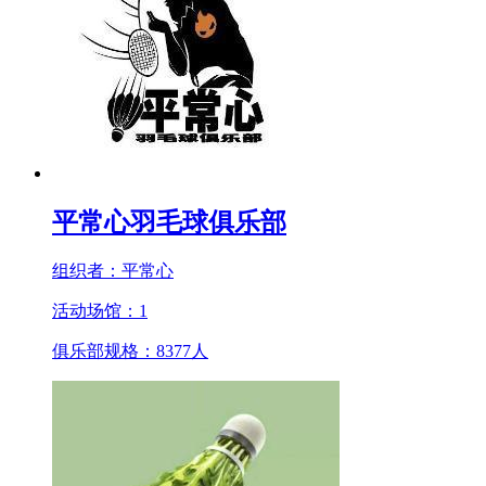
平常心羽毛球俱乐部
组织者：
平常心
活动场馆：
1
俱乐部规格：
8377
人