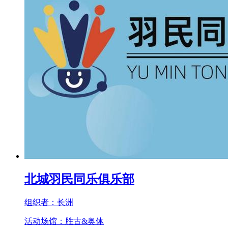
北城羽民同乐俱乐部
组织者：
长洲
活动场馆：
胜古&奥体