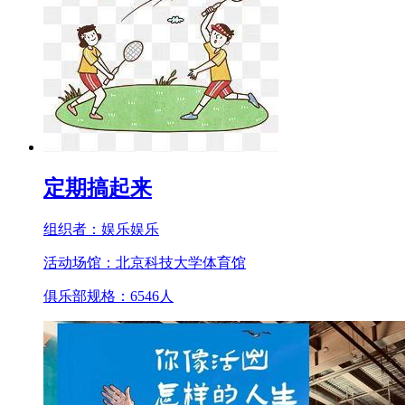
定期搞起来
组织者：
娱乐娱乐
活动场馆：
北京科技大学体育馆
俱乐部规格：
6546
人