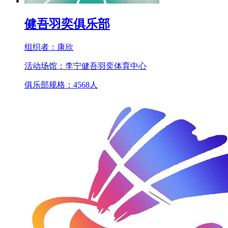
健吾羽奕俱乐部
组织者：
康欣
活动场馆：
李宁健吾羽奕体育中心
俱乐部规格：
4568
人