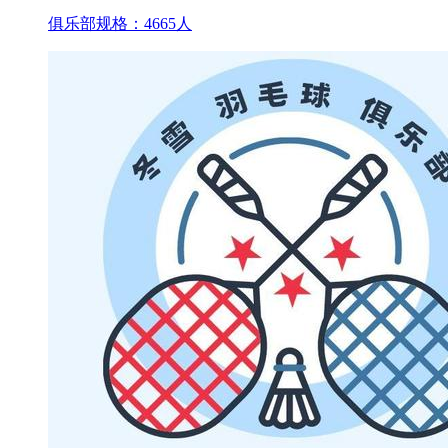
俱乐部规格：
4665
人