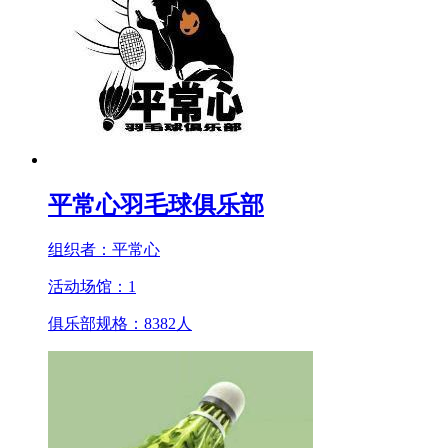
平常心羽毛球俱乐部
组织者：
平常心
活动场馆：
1
俱乐部规格：
8382
人