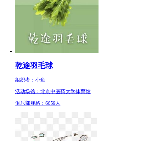
乾途羽毛球
组织者：
小鱼
活动场馆：
北京中医药大学体育馆
俱乐部规格：
6659
人