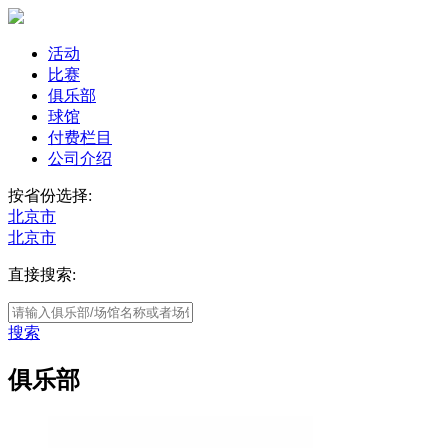
活动
比赛
俱乐部
球馆
付费栏目
公司介绍
按省份选择:
北京市
北京市
直接搜索:
搜索
俱乐部