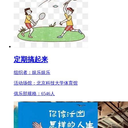
定期搞起来
组织者：
娱乐娱乐
活动场馆：
北京科技大学体育馆
俱乐部规格：
6546
人